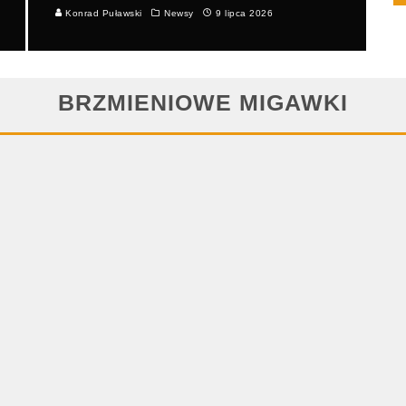
Konrad Puławski
Newsy
9 lipca 2026
BRZMIENIOWE MIGAWKI