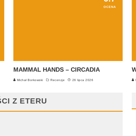
OCENA
MAMMAL HANDS – CIRCADIA
W
Michał Borkowski
Recenzje
26 lipca 2026
M
CI Z ETERU