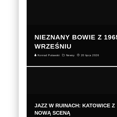
NIEZNANY BOWIE Z 19
WRZEŚNIU
Konrad Puławski
Newsy
20 lipca 2026
JAZZ W RUINACH: KATOWICE Z
NOWĄ SCENĄ