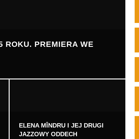
65 ROKU. PREMIERA WE
ELENA MÎNDRU I JEJ DRUGI
JAZZOWY ODDECH