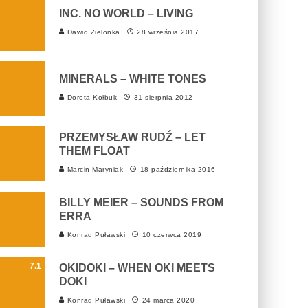
INC. NO WORLD – LIVING
Dawid Zielonka
28 września 2017
MINERALS – WHITE TONES
Dorota Kołbuk
31 sierpnia 2012
PRZEMYSŁAW RUDŹ – LET
THEM FLOAT
Marcin Maryniak
18 października 2016
BILLY MEIER – SOUNDS FROM
ERRA
Konrad Puławski
10 czerwca 2019
7.1
OKIDOKI – WHEN OKI MEETS
DOKI
Konrad Puławski
24 marca 2020