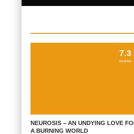
7.3
OCENA
NEUROSIS – AN UNDYING LOVE F
A BURNING WORLD