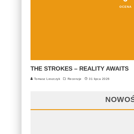
OCENA
THE STROKES – REALITY AWAITS
Tomasz Leszczyk
Recenzje
31 lipca 2026
NOWOŚ