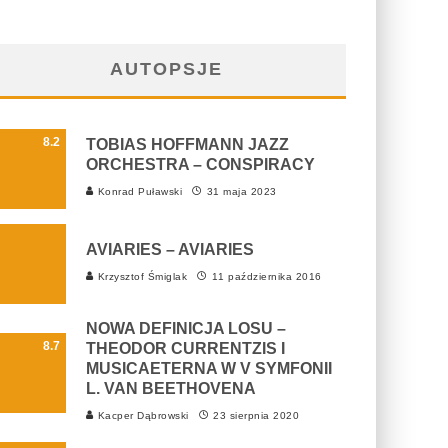
AUTOPSJE
8.2
TOBIAS HOFFMANN JAZZ
ORCHESTRA – CONSPIRACY
Konrad Puławski
31 maja 2023
AVIARIES – AVIARIES
Krzysztof Śmiglak
11 października 2016
NOWA DEFINICJA LOSU –
8.7
THEODOR CURRENTZIS I
MUSICAETERNA W V SYMFONII
L. VAN BEETHOVENA
Kacper Dąbrowski
23 sierpnia 2020