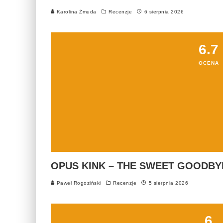
Karolina Żmuda
Recenzje
6 sierpnia 2026
6.7
OCENA
OPUS KINK – THE SWEET GOODBY
Paweł Rogoziński
Recenzje
5 sierpnia 2026
6