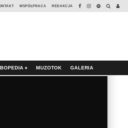
ONTAKT
WSPÓŁPRACA
REDAKCJA
ABOPEDIA
MUZOTOK
GALERIA