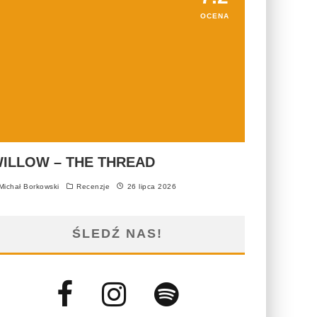
OCENA
ILLOW – THE THREAD
ichał Borkowski
Recenzje
26 lipca 2026
ŚLEDŹ NAS!